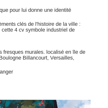
que pour lui donne une identité
ents clés de l'histoire de la ville :
n cette 4 cv symbole industriel de
s fresques murales. localisé en île de
Boulogne Billancourt, Versailles,
ranger