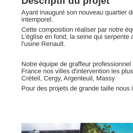
Descriptif du projet
Ayant inauguré son nouveau quartier de
intemporel.
Cette composition réaliser par notre équ
L'église en fond, la seine qui serpente 
l'usine Renault.
Notre équipe de graffeur professionnel 
France nos villes d'intervention les plu
Créteil, Cergy, Argenteuil, Massy
Pour des projets de grande taille nous 