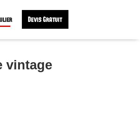
ulier
Devis Gratuit
e vintage