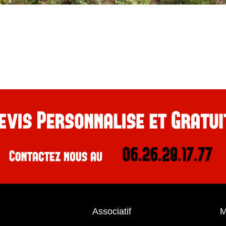
Associatif
M