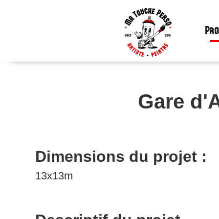
Pro
Gare d'A
Dimensions du projet :
13x13m