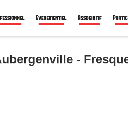
fessionnel
Evenementiel
Associatif
Partic
ubergenville - Fresqu