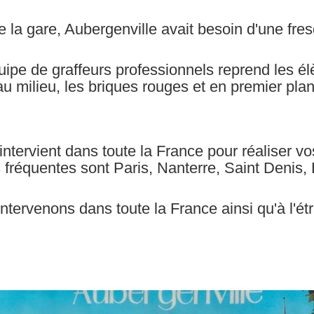
 la gare, Aubergenville avait besoin d'une fres
ipe de graffeurs professionnels reprend les élèm
au milieu, les briques rouges et en premier pla
intervient dans toute la France pour réaliser vo
s fréquentes sont Paris, Nanterre, Saint Denis, 
intervenons dans toute la France ainsi qu'à l'ét