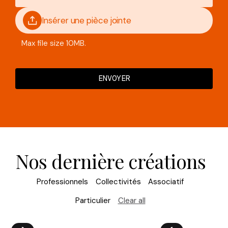
Insérer une pièce jointe
Max file size 10MB.
Nos dernière créations
Professionnels
Collectivités
Associatif
Particulier
Clear all