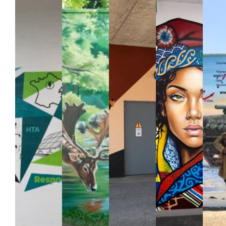
PUBLICITÉ