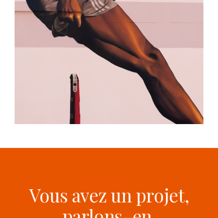
Vous avez un projet,
parlons-en.