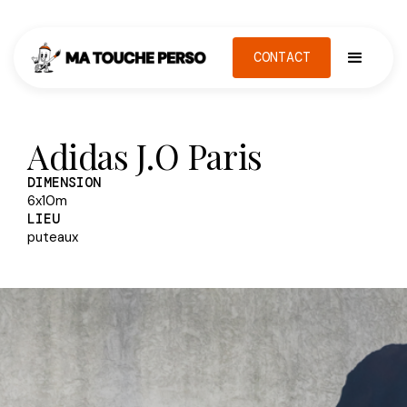
CONTACT
Adidas J.O Paris
DIMENSION
6x10m
LIEU
puteaux