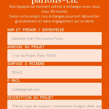
Nos équipes se tiennent prêtes à échanger avec vous
sous 48 heures.
Selon votre projet, nos échanges pourront déboucher
gratuitement et sans engagement sur un devis
NOM ET PRÉNOM / ENTREPRISE
ADRESSE DU PROJET
SURFACE À PEINDRE
E-MAIL
DESCRIPTION DU PROJET