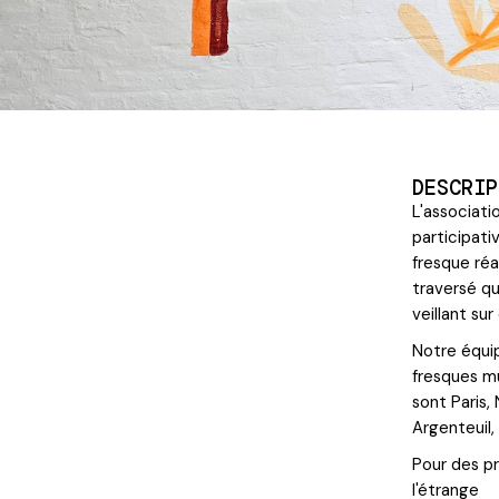
DESCRIP
L'associati
participati
fresque réa
traversé qu
veillant sur
Notre équip
fresques mu
sont Paris, 
Argenteuil,
Pour des pr
l'étrange