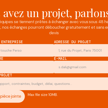
 avez un projet, parlon
équipes se tiennent prêtes à échanger avec vous sous 48 he
et, nos échanges pourront déboucher gratuitement et sans 
devis
 ENTREPRISE
ADRESSE DU PROJET
RE
E-MAIL
PROJET
Max file size 10MB.
 pièce jointe