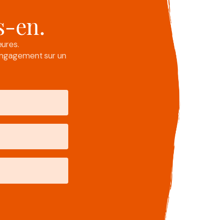
s-en.
ures.
engagement sur un