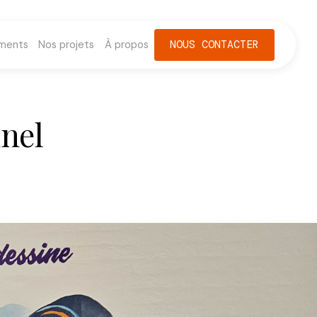
ments
Nos projets
À propos
NOUS CONTACTER
nnel