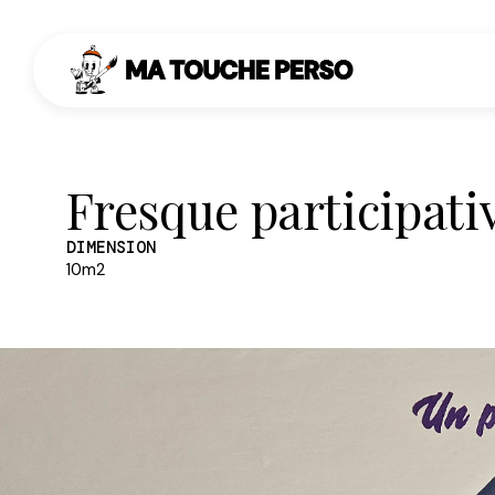
Fresque participati
DIMENSION
10m2