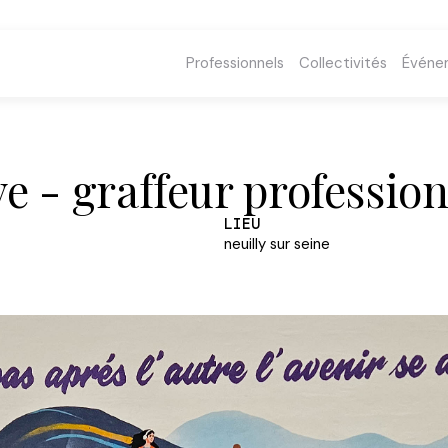
Professionnels
Collectivités
Événe
ve - graffeur professio
LIEU
neuilly sur seine