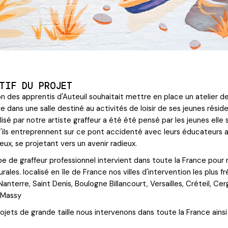
TIF DU PROJET
on des apprentis d'Auteuil souhaitait mettre en place un atelier d
ve dans une salle destiné au activités de loisir de ses jeunes résid
lisé par notre artiste graffeur a été été pensé par les jeunes elle 
'ils entreprennent sur ce pont accidenté avec leurs éducateurs 
 eux, se projetant vers un avenir radieux.
e de graffeur professionnel intervient dans toute la France pour r
rales. localisé en île de France nos villes d'intervention les plus 
Nanterre, Saint Denis, Boulogne Billancourt, Versailles, Créteil, Cer
 Massy
ojets de grande taille nous intervenons dans toute la France ainsi