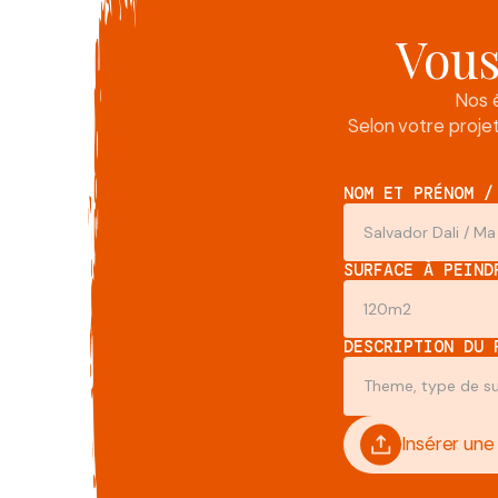
Vous
Nos 
Selon votre proj
NOM ET PRÉNOM /
SURFACE À PEIND
DESCRIPTION DU 
Insérer une