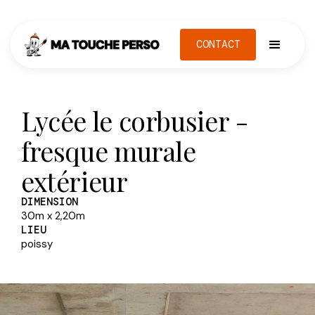
CONTACT
Lycée le corbusier -
fresque murale
extérieur
DIMENSION
30m x 2,20m
LIEU
poissy