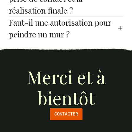
réalisation finale ?
Faut-il une autorisation pour 
peindre un mur ?
Merci et à
bientôt
CONTACTER