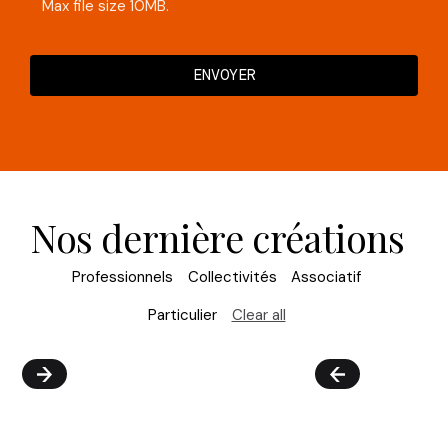
Max file size 10MB.
Nos dernière créations
Professionnels
Collectivités
Associatif
Particulier
Clear all