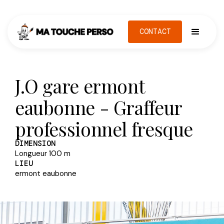
CONTACT
J.O gare ermont
eaubonne - Graffeur
professionnel fresque
DIMENSION
Longueur 100 m
LIEU
ermont eaubonne