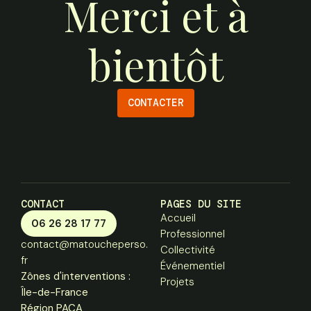
Merci et à
bientôt
CONTACTER
CONTACT
PAGES DU SITE
Accueil
06 26 28 17 77
Professionnel
contact@matoucheperso.
Collectivité
fr
Événementiel
Zônes d'interventions :
Projets
Île-de-France
Région PACA