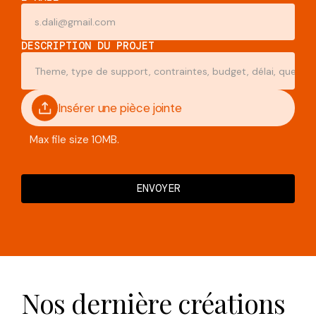
DESCRIPTION DU PROJET
Insérer une pièce jointe
Max file size 10MB.
Nos dernière créations