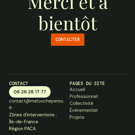
Merci et à
bientôt
CONTACTER
CONTACT
PAGES DU SITE
Accueil
06 26 28 17 77
Professionnel
contact@matoucheperso.
Collectivité
fr
Événementiel
Zônes d'interventions :
Projets
Île-de-France
Région PACA