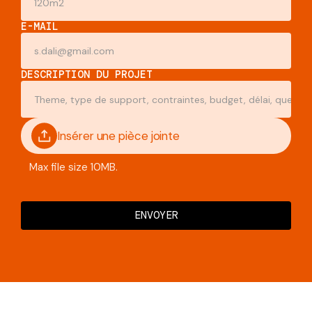
E-MAIL
DESCRIPTION DU PROJET
Insérer une pièce jointe
Max file size 10MB.