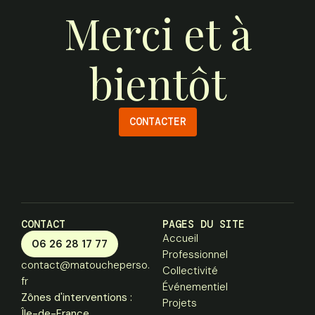
Merci et à
bientôt
CONTACTER
CONTACT
PAGES DU SITE
Accueil
06 26 28 17 77
Professionnel
contact@matoucheperso.
Collectivité
fr
Événementiel
Zônes d'interventions :
Projets
Île-de-France