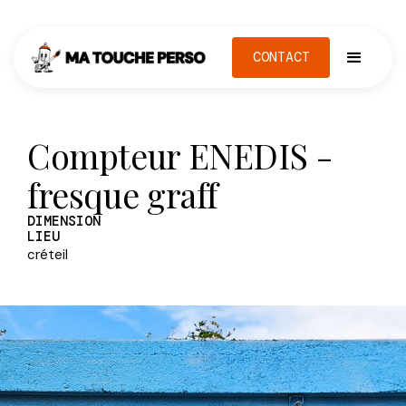
CONTACT
Compteur ENEDIS -
fresque graff
DIMENSION
LIEU
créteil