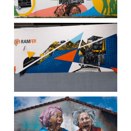
Loueur cinéma - Graffeur
professionnel
Colas rail - graffeur paris