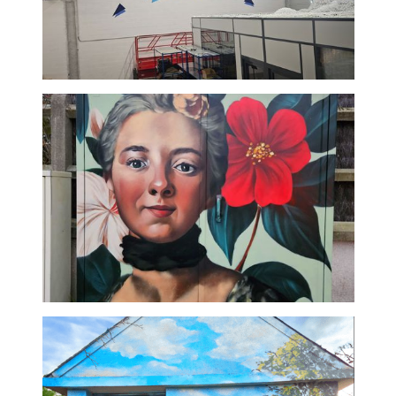
Fresque logo géométrique-
Voltalis
Compteur fibre - Fresque
artistique