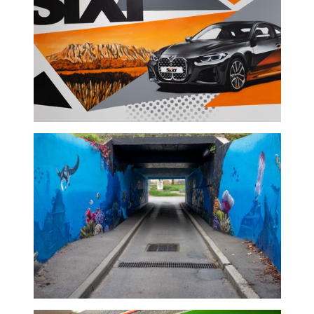
SIXT - graffeur paris
Passage sous marin -