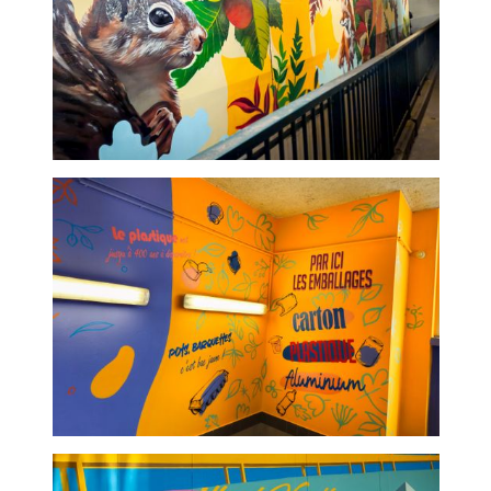
Passage souterrain -
Graffeur professionnel
Locaux poubelle bailleur-
Graffeur professionnel