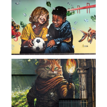
art
Rire ensembles - fresque
professionnel restaurant