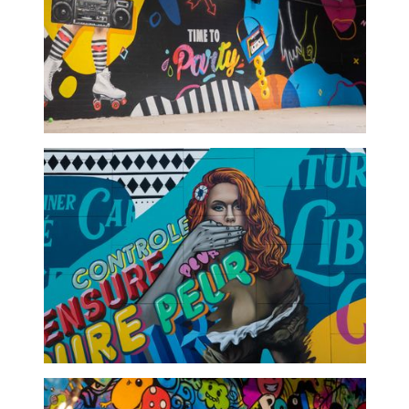
Roller's factory - graffeur
Hommage samuel paty -
fresque murale extérieur