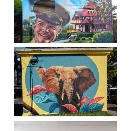
Compteur ENEDIS -
Graffeur professionnel
Transformateur EDF -
Fresque graffeur