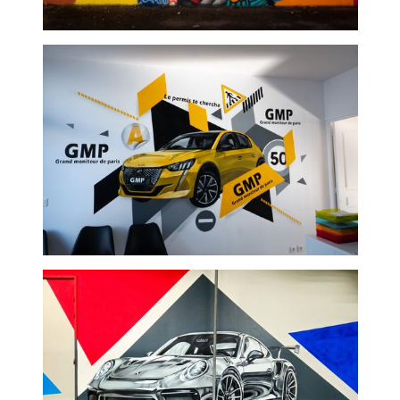
Collège du bois d'aulnes -
fresque murale extérieur
Auto école - Fresque
murale