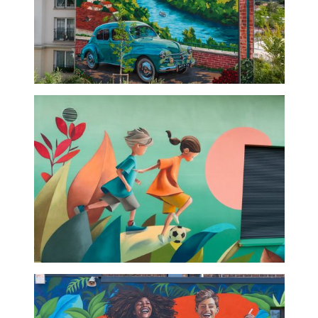
Gare d'Aubergenville -
Fresque vintage
école primaire-graffeur
professionnel fresque