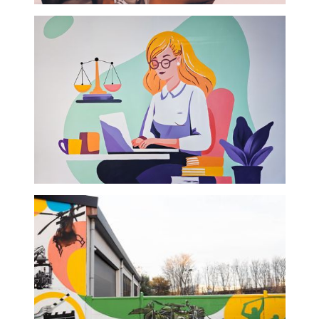
Adidas J.O Paris
Expert comptable -
graffeur professionnel