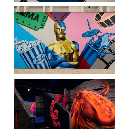
Basic fit - graffeur
professionnel
Cinéma - fresque murale