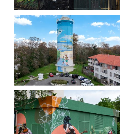
Fresque Forêt enchanté -
graffeur professionnel
Château d'eau - Audenge