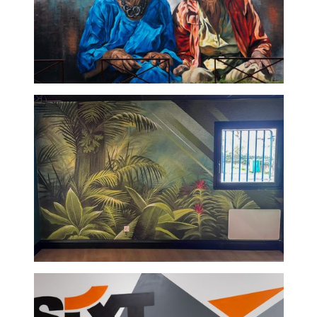
Rires ensembles - fresque
murale extérieur
fresque végétal hôtel