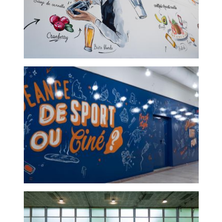
Lycée hôtelier - graffeur
Centre commercial boussy
saint antoine - graffeur
paris