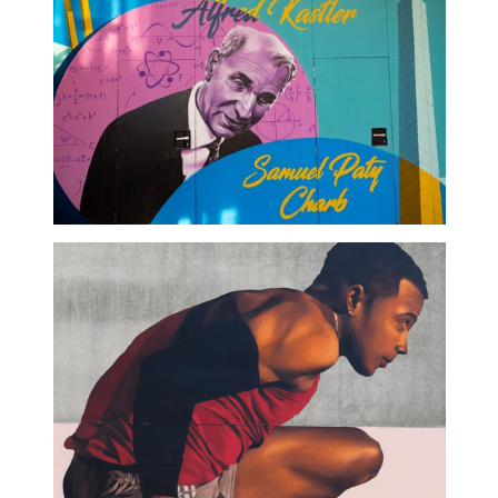
Lycée Alfred Kastler -
graffeur paris