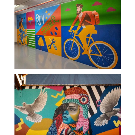
fresque murale extérieur
Local vélo - graffeur
professionnel