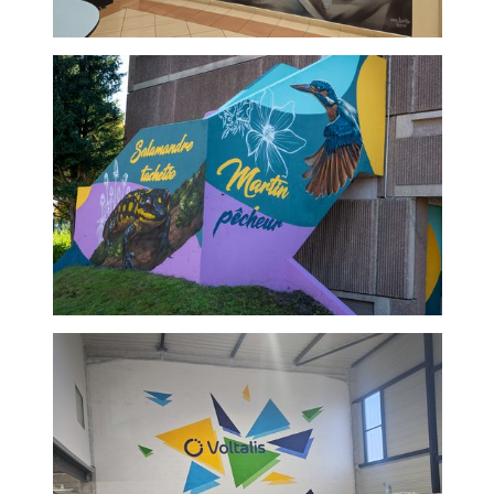
Buses Mercedes
Cours lycée- Alfred Kastler