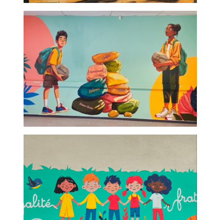
Compteur ENEDIS -
fresque graff
Lycée salle de confiance -
décoration graffeur