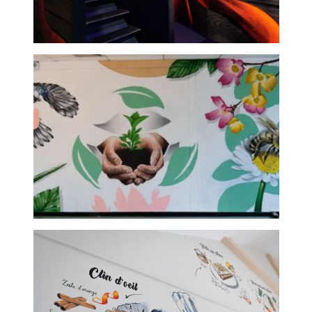
Laserworld - graffeur paris
Collège santos dumont -
graffeur