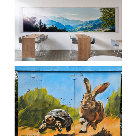
Fresque trompe l'oeil