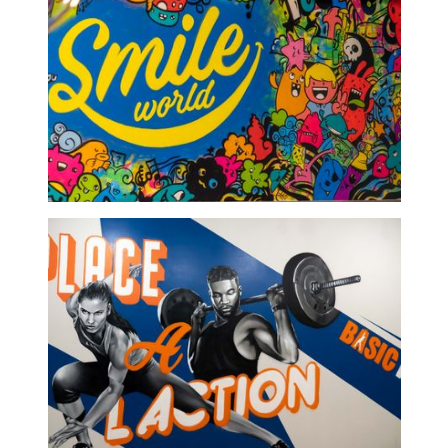
Smile world - fresque
murale